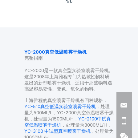
YC-2000真空低温喷雾干燥机
完整指南
YC-2000是一款真空型实验室喷雾干燥机。
这是2008年上海雅程专门为热敏性物料研
发出的新型喷雾干燥机，适用于那些物料遇
高温容易变性、变色、氧化的物料。
上海雅程的真空喷雾干燥机有四种规格，
YC-510真空低温实验室喷雾干燥机
，处理
量为500ML/L，YC-2000真空低温喷雾干燥
机，处理量为1500ML/H，
YC-2100中试真
空低温喷雾干燥机
，处理量为3000ML/H，
YC-3100 中试型真空喷雾干燥机
，处理量为
10000ML/H。