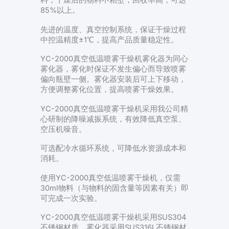
料，干燥后的物料不粘壁，回收率高，可达
85%以上。
先进的温度、真空控制系统，保证干燥过程
中控温精度±1℃，提高产品质量稳定性。
YC-2000真空低温喷雾干燥机雾化器为同心
雾化器，雾化时保证不发生偏心而导致喷雾
偏向瓶壁一侧。雾化器安装后可上下移动，
方便调整雾化位置，提高喷雾干燥效果。
YC-2000真空低温喷雾干燥机采用我公司精
心研制的降噪减振系统，有效降低真空泵、
空压机噪音。
可选配冷水循环系统，可降低水资源成本和
消耗。
使用YC-2000真空低温喷雾干燥机，仅需
30ml物料（与物料的固含量等因素有关）即
可完成一次实验。
YC-2000真空低温喷雾干燥机采用SUS304
不锈钢材质，雾化器采用SUS316L不锈钢材