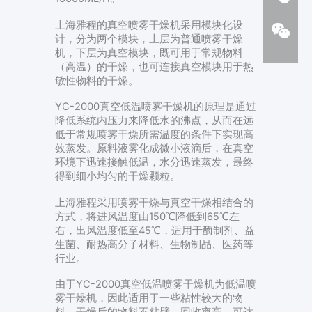
上海雅程的真空喷雾干燥机采用模块化设
计，分为两个模块，上层为普通喷雾干燥
机，下层为真空模块，既可用于常规物料
（高温）的干燥，也可连接真空模块用于热
敏性物料的干燥。
YC-2000真空低温喷雾干燥机的原理是通过
降低系统内压力来降低水的沸点，从而在远
低于常规喷雾干燥所需温度的条件下实现高
效蒸发。原料液雾化成微小液滴后，在真空
环境下迅速接触低温，水分迅速蒸发，最终
得到细小均匀的干燥颗粒。
上海雅程采用喷雾干燥与真空干燥相结合的
方式，将进风温度由150℃降低到65℃左
右，出风温度低至45℃，适用于酶制剂、益
生菌、耐热高分子材料、生物制品、医药等
行业。
由于YC-2000真空低温喷雾干燥机为低温喷
雾干燥机，因此适用于一些粘性较大的物