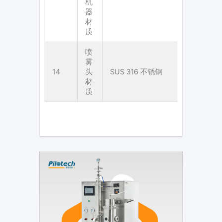
机
器
材
质
喷
雾
14
头
SUS 316 不锈钢
材
质