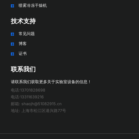
喷雾冷冻干燥机
技术支持
常见问题
博客
证书
联系我们
请联系我们获取更多关于实验室设备的信息！
电话:13701828698
电话:13311639216
邮箱: shaojh@51082915.cn
地址: 上海市松江区港兴路77号