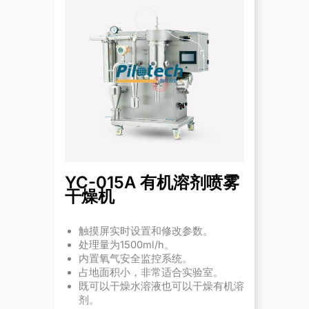
YC-015A 有机溶剂喷雾
干燥机
触摸屏实时设置和修改参数。
处理量为1500ml/h。
内置氧气安全监控系统。
占地面积小，非常适合实验室。
既可以干燥水溶液也可以干燥有机溶
剂。