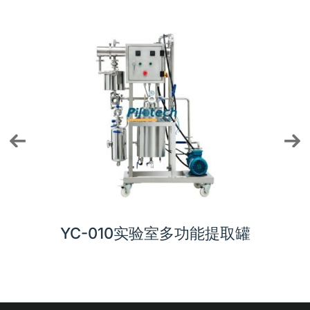
010实验室多功能提取罐
YC-210刮膜式