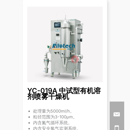
YC-019A 中试型有机溶
剂喷雾干燥机
处理量为5000ml/h。
粒径范围为3-100μm。
内含氮气循环系统。
内含安全氧气监测系统。