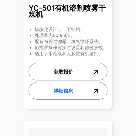
YC-501有机溶剂喷雾干
燥机
模块化设计，上下结构。
处理量为500ml/h。
配备布袋过滤器，氮气循环系统。
触摸屏操作可实时设置和修改参数。
适用于水溶液和大多数有机溶剂。
获取报价
详细信息