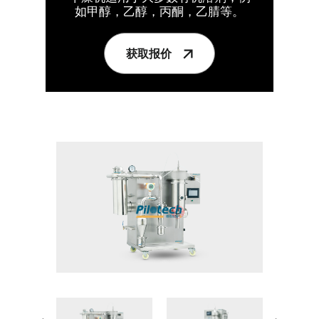
如甲醇，乙醇，丙酮，乙腈等。
获取报价