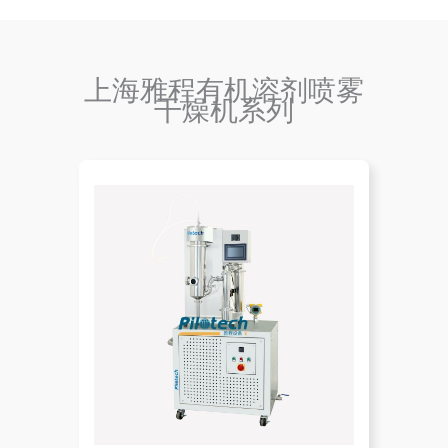
上海雅程有机溶剂喷雾
干燥机系列