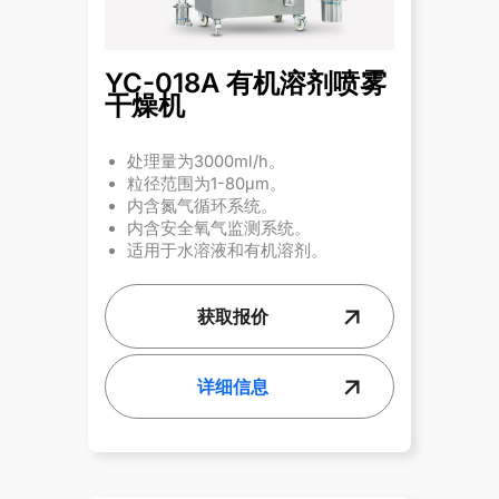
YC-018A 有机溶剂喷雾
干燥机
处理量为3000ml/h。
粒径范围为1-80μm。
内含氮气循环系统。
内含安全氧气监测系统。
适用于水溶液和有机溶剂。
获取报价
详细信息