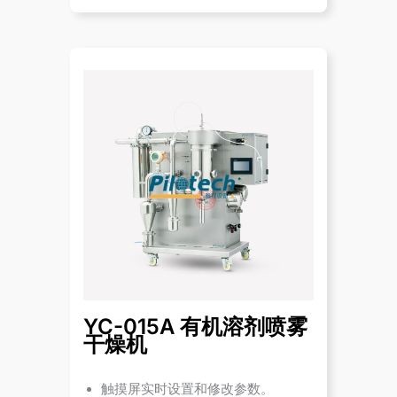
YC-015A 有机溶剂喷雾
干燥机
触摸屏实时设置和修改参数。