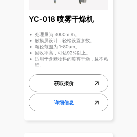
YC-018 喷雾干燥机
处理量为 3000ml/h。
触摸屏设计，轻松设置参数。
粒径范围为 1-80µm。
回收率高，可达92%以上。
适用于含糖物料的喷雾干燥，且不粘
壁。
获取报价
详细信息