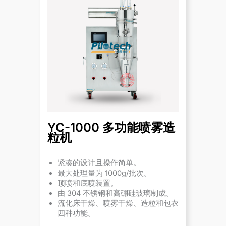
YC-1000 多功能喷雾造
粒机
紧凑的设计且操作简单。
最大处理量为 1000g/批次。
顶喷和底喷装置。
由 304 不锈钢和高硼硅玻璃制成。
流化床干燥、喷雾干燥、造粒和包衣
四种功能。