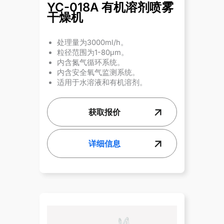
YC-018A 有机溶剂喷雾
干燥机
处理量为3000ml/h。
粒径范围为1-80μm。
内含氮气循环系统。
内含安全氧气监测系统。
适用于水溶液和有机溶剂。
获取报价
详细信息