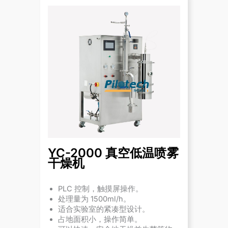
YC-2000 真空低温喷雾
干燥机
PLC 控制，触摸屏操作。
处理量为 1500ml/h。
适合实验室的紧凑型设计。
占地面积小，操作简单。