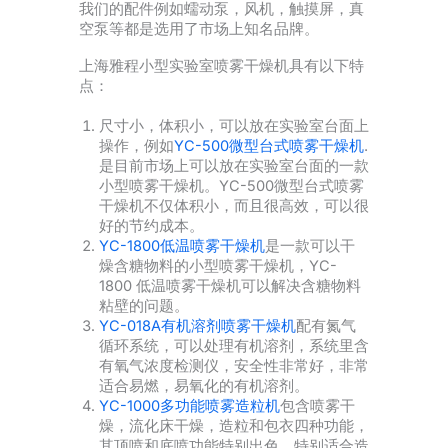
我们的配件例如蠕动泵，风机，触摸屏，真
空泵等都是选用了市场上知名品牌。
上海雅程小型实验室喷雾干燥机具有以下特
点：
尺寸小，体积小，可以放在实验室台面上
操作，例如
YC-500微型台式喷雾干燥机
.
是目前市场上可以放在实验室台面的一款
小型喷雾干燥机。YC-500微型台式喷雾
干燥机不仅体积小，而且很高效，可以很
好的节约成本。
YC-1800低温喷雾干燥机
是一款可以干
燥含糖物料的小型喷雾干燥机，YC-
1800 低温喷雾干燥机可以解决含糖物料
粘壁的问题。
YC-018A有机溶剂喷雾干燥机
配有氮气
循环系统，可以处理有机溶剂，系统里含
有氧气浓度检测仪，安全性非常好，非常
适合易燃，易氧化的有机溶剂。
YC-1000多功能喷雾造粒机
包含喷雾干
燥，流化床干燥，造粒和包衣四种功能，
其顶喷和底喷功能特别出色，特别适合造