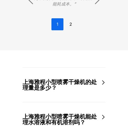
果。”
1
2
上海雅程小型喷雾干燥机的处
理量是多少？
上海雅程小型喷雾干燥机能处
理水溶液和有机溶剂吗？