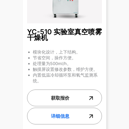
YC-510 实验室真空喷雾
干燥机
模块化设计，上下结构。
节省空间，操作方便。
处理量为500ml/h。
触摸屏设置修改参数，维护方便。
内置低温冷却循环泵和氧气监测系
统。
获取报价
详细信息