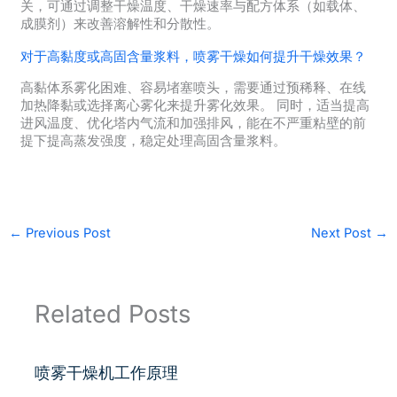
关，可通过调整干燥温度、干燥速率与配方体系（如载体、
成膜剂）来改善溶解性和分散性。
对于高黏度或高固含量浆料，喷雾干燥如何提升干燥效果？
高黏体系雾化困难、容易堵塞喷头，需要通过预稀释、在线
加热降黏或选择离心雾化来提升雾化效果。 同时，适当提高
进风温度、优化塔内气流和加强排风，能在不严重粘壁的前
提下提高蒸发强度，稳定处理高固含量浆料。
←
Previous Post
Next Post
→
Related Posts
喷雾干燥机工作原理