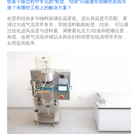
喷雾干燥过程中常见的“粘壁、结块”问题通常由哪些原因导
致？有哪些工程上的解决方案？
粘壁和结块多与物料玻璃化温度低、进出风温度不匹配、雾
滴过大或气流异常有关，导致湿料黏附粘壁、结块。 可以通
过优化进风温度与进料量、调整雾化压力/转速和喷嘴位置，
角度、改善气流场并辅以冷风吹扫和塔壁在线清理等手段，
从而提高收率。