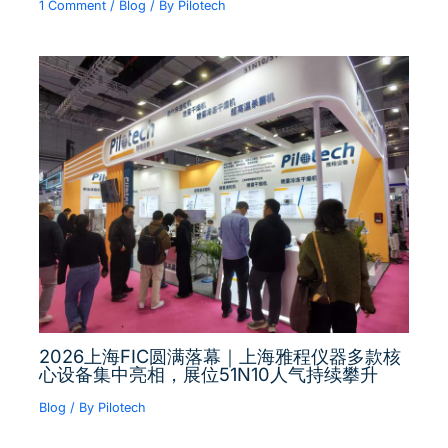
1 Comment
/
Blog
/ By
Pilotech
2026上海FIC圆满落幕｜上海雅程仪器多款核
心设备集中亮相，展位51N10人气持续攀升
Blog
/ By
Pilotech