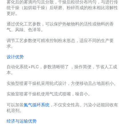
雾化后的雾滴均匀且分散，干燥后粒径分布均匀，与进行传
统干燥（如烘箱干燥）后研磨、粉碎而成的粉末相比溶解性
更好。
通过优化工艺参数，可以保护热敏物料的活性或物料的香
气、风味、色泽等。
调节工艺参数便可精准控制粉末形态，适应不同的生产要
求。
设计优势
自动化系统+PLC，参数清晰明了 ，操作简便，节省人工成
本。
实验型喷雾干燥机采用轮式设计，方便移动且占地面积小。
实验室喷雾干燥机使用气流式喷嘴，噪音小。
可以加装
氮气循环系统
，不仅安全性高、污染小还能回收有
机溶剂。
经济与运输优势