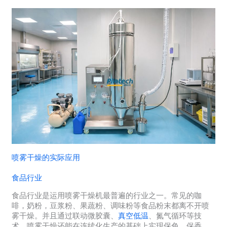
喷雾干燥的实际应用
食品行业
食品行业是运用喷雾干燥机最普遍的行业之一。常见的咖
啡，奶粉，豆浆粉、果蔬粉、调味粉等食品粉末都离不开喷
雾干燥。并且通过联动微胶囊、
真空低温
、氮气循环等技
术，喷雾干燥还能在连续化生产的基础上实现保色、保香、