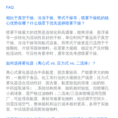
FAQ
相比于真空干燥、冷冻干燥、带式干燥等，喷雾干燥机的核
心优势在哪？什么场景下优先选择喷雾干燥？
喷雾干燥最大的优势是连续化和高通量，能将溶液、悬浮液
等一步转化为流动性良好的干粉，单位时间产量远高于真空
干燥、冷冻干燥等间歇式设备。而带式干燥更是只适用于干
燥颗粒、片状等固体物料。在需要大规模、稳定生产且对颗
粒流动性、可压性有要求时，通常优先考虑喷雾干燥。
如何选择雾化器（离心式 vs. 压力式 vs. 二流体）？
离心式雾化器适合中高黏度、固含量较高、产能要求大的物
料，一般用于食品、化工等行业的大规模生产场景；压力式
雾化器适合流动性好、固含量、黏度较低的溶液（如奶粉、
中药提取液等），系统结构简单、能耗相对较低，但喷嘴孔
小易堵塞，需严格过滤物料；二流体/三流体喷嘴适用范围
广，可处理高黏度、膏状等难雾化物料，粒径调节空间大，
但需压缩空气，整体能耗和运行成本相对更高，多用于实验
室、中试场景或高附加值物料。