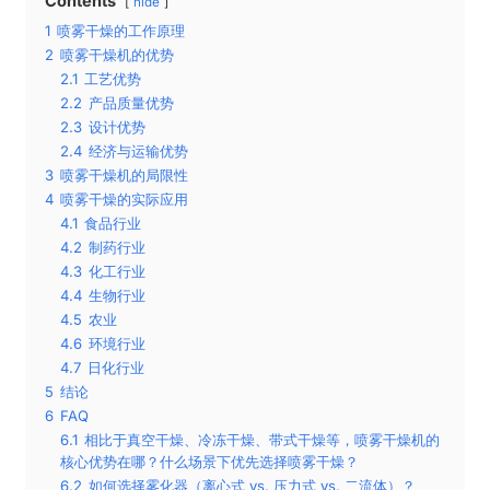
Contents
hide
1
喷雾干燥的工作原理
2
喷雾干燥机的优势
2.1
工艺优势
2.2
产品质量优势
2.3
设计优势
2.4
经济与运输优势
3
喷雾干燥机的局限性
4
喷雾干燥的实际应用
4.1
食品行业
4.2
制药行业
4.3
化工行业
4.4
生物行业
4.5
农业
4.6
环境行业
4.7
日化行业
5
结论
6
FAQ
6.1
相比于真空干燥、冷冻干燥、带式干燥等，喷雾干燥机的
核心优势在哪？什么场景下优先选择喷雾干燥？
6.2
如何选择雾化器（离心式 vs. 压力式 vs. 二流体）？