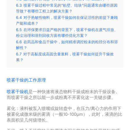
6.3
喷雾干燥过程中常见的“粘壁、结块”问题通常由哪些原因
导致？有哪些工程上的解决方案？
6.4
对于热敏性物料，喷雾干燥如何在保证活性的前提下兼顾
产能和成本？
6.5
在环保要求日益严格的背景下，喷雾干燥机在废气排放、
粉尘治理和溶剂回收方面有哪些优化方案？
6.6
在药品和食品干燥中，如何精准调控粉末的粒径分布和溶
解性？
6.7
对于高黏度或高固含量浆料，喷雾干燥如何提升干燥效
果？
喷雾干燥的工作原理
喷雾干燥机
是一种快速将液态物料干燥成粉末的干燥设备。
而
喷雾干燥之所以能一步成粉离不开雾化这一关键步骤。
雾化：液料被泵入喷嘴或旋转盘中，在压力/离心力的作用下
被雾化成微米级的雾滴（一般10-100μm），此时，液滴的比
表面积呈几何级增长。