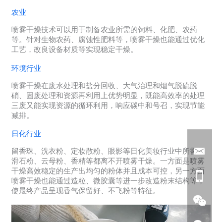
农业
喷雾干燥技术可以用于制备农业所需的饲料、化肥、农药
等。针对生物农药、腐蚀性肥料等，喷雾干燥也能通过优化
工艺，改良设备材质等实现稳定干燥。
环境行业
喷雾干燥在废水处理和盐分回收、大气治理和烟气脱硫脱
硝、固废处理和资源再利用上优势明显，既能高效率的处理
三废又能实现资源的循环利用，响应碳中和号召，实现节能
减排。
日化行业
留香珠、洗衣粉、定妆散粉、眼影等日化美妆行业中所需的
滑石粉、云母粉、香精等都离不开喷雾干燥。一方面是喷雾
干燥高效稳定的生产出均匀的粉体并且成本可控，另一方面
喷雾干燥也能通过造粒、微胶囊等进一步改造粉末结构等，
使最终产品呈现香气保留好、不飞粉等特征。